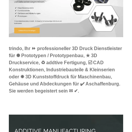
trindo, Ihr ⏩ professioneller 3D Druck Dienstleister
für ✺ Prototypen / Prototypenbau, ★ 3D
Druckservice, ♻ addtive Fertigung, ☑️ CAD
Konstruktionen, Industriebauteile & Kleinserien
oder ✹ 3D Kunststoffdruck für Maschinenbau,
Gehäuse und Abdeckungen für ✔️ Aschaffenburg.
Sie werden begeistert sein ✉ ✔.