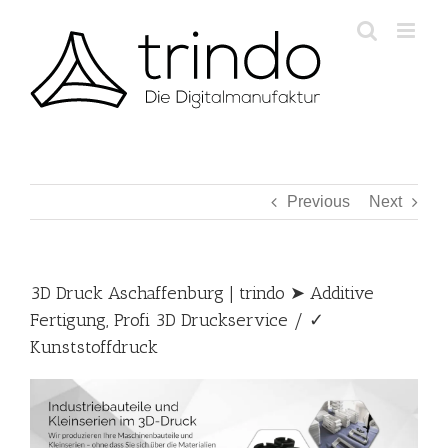
Skip
to
content
Previous
Next
3D Druck Aschaffenburg | trindo ➤ Additive
Fertigung, Profi 3D Druckservice / ✓
Kunststoffdruck