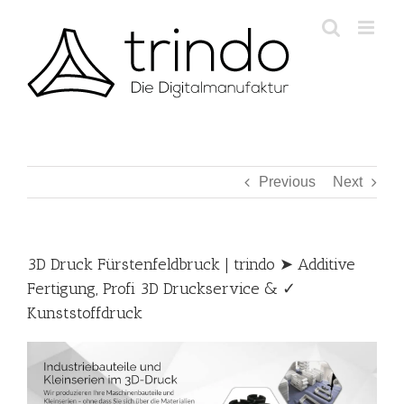
Skip
to
content
Previous
Next
3D Druck Fürstenfeldbruck | trindo ➤ Additive
Fertigung, Profi 3D Druckservice & ✓
Kunststoffdruck