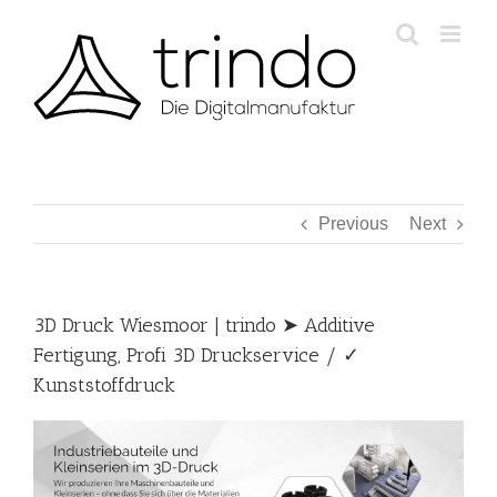
Skip
to
content
Previous
Next
3D Druck Wiesmoor | trindo ➤ Additive
Fertigung, Profi 3D Druckservice / ✓
Kunststoffdruck