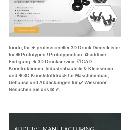
trindo, Ihr ⏩ professioneller 3D Druck Dienstleister
für ✺ Prototypen / Prototypenbau, ♻ addtive
Fertigung, ★ 3D Druckservice, ☑️ CAD
Konstruktionen, Industriebauteile & Kleinserien
und ✹ 3D Kunststoffdruck für Maschinenbau,
Gehäuse und Abdeckungen für ✔️ Wiesmoor.
Besuchen Sie uns ✉ ✔.